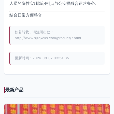
人员的资性实现隐识别点与公安提醒合运营务必。
结合日常方便整合
如若转载，请注明出处：
http://www.sjzqxqks.com/product/7.html
更新时间：2026-08-07 03:54:35
最新产品