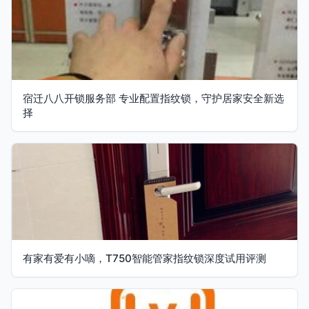
宿迁八八开锁服务部 专业配置指纹锁，守护居家安全新选
择
有家有爱有小嘀，T750智能管家指纹锁深度试用评测