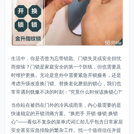
生活中，你是否曾为忘带钥匙、门锁失灵或安全担忧
而烦恼？门锁是家庭安全的第一个防线，但也需要及
时维护更换。无论是意外中需要紧急开锁服务，还是
考虑升级改造换门锁、替换老化磨损的锁心，我们也
常常遇到犹豫不决的时刻：“究竟什么时候该换锁心?”
当你站在被挡在门外的冷风或雨里，内心最需要的是
快速稳定的开锁消痛方案。“换把手 开锁 修锁 换锁
心”——看似不复杂的菜单式词汇却几乎包含日常家居
安全甚至应急排险的繁杂工作。找一个值得信任并提