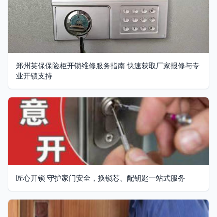
郑州英保保险柜开锁维修服务指南 快速获取厂家报修与专
业开锁支持
匠心开锁 守护家门安全，换锁芯、配钥匙一站式服务