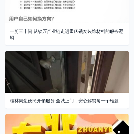
一剪三十问 从锁匠产业链走进重庆锁友装饰材料的服务逻
辑
桂林周边便民开锁服务 全城上门，安心解锁每一个难题