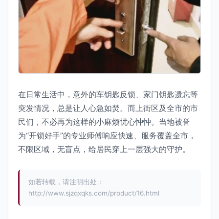
在日常生活中，意外的车钥匙反锁、家门钥匙遗忘等
突发情况，总是让人心急如焚。而上街区及全市的市
民们，不必再为这样的小麻烦忧心忡忡。当地被誉
为“开锁好手”的专业师傅响应快速、服务覆盖全市，
不限区域，无盲点，给居民穿上一层强大的守护。
如若转载，请注明出处：
http://www.sjzqxqks.com/product/16.html